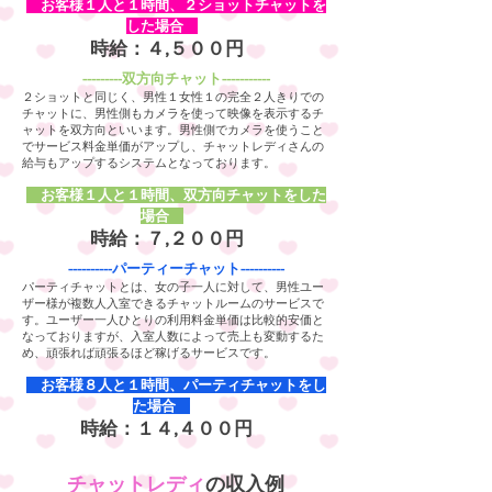
​ お客様１人と１時間、２ショットチャットを
した場合
時給：４,５００円
​---------双方向チャット-----------
２ショットと同じく、男性１女性１の完全２人きりでの
チャットに、男性側もカメラを使って映像を表示するチ
ャットを双方向といいます。男性側でカメラを使うこと
でサービス料金単価がアップし、チャットレディさんの
給与もアップするシステムとなっております。
​ お客様１人と１時間、双方向チャットをした
場合
時給：７,２００円
----------パーティーチャット----------
パーティチャットとは、女の子一人に対して、男性ユー
ザー様が複数人入室できるチャットルームのサービスで
す。ユーザー一人ひとりの利用料金単価は比較的安価と
なっておりますが、入室人数によって売上も変動するた
め、頑張れば頑張るほど稼げるサービスです。
​ お客様８人と１時間、パーティチャットをし
た場合
時給：１４,４００円
チャットレディ
の収入例