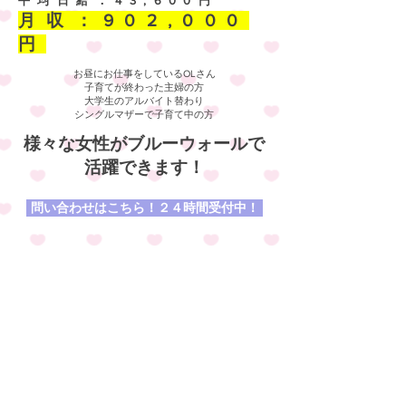
平均日給：43,600円
​月収：902,000
円
お昼にお仕事をしているOLさん
​子育てが終わった主婦の方
大学生のアルバイト替わり
シングルマザーで子育て中の方
​様々な女性がブルーウォールで
活躍できます！
問い合わせはこちら！２４時間受付中！